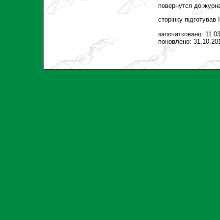
повернутся до журн
сторінку підготував
започатковано: 11.0
поновлено: 31.10.20