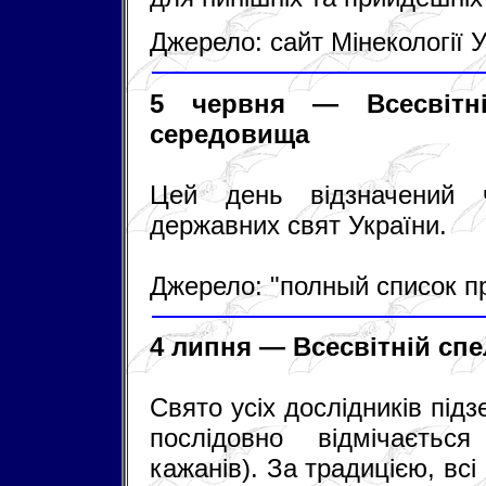
Джерело: сайт Мінекології 
5 червня — Всесвітн
середовища
Цей день відзначений ч
державних свят України.
Джерело: "полный список п
4 липня — Всесвітній спе
Свято усіх дослідників під
послідовно відмічається
кажанів). За традицією, всі