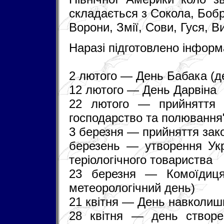
складається з Сокола, Боб
Ворони, Змії, Сови, Гуся, В
Наразі підготовлено інформа
2 лютого — День Бабака (д
12 лютого — День Дарвіна
22 лютого — прийняття 
господарство та полювання
3 березня — прийняття зако
березень — утворення Укр
теріологічного товариства
23 березня — Комоїдиця
метеорологічний день)
21 квітня — День навколиш
28 квітня — день створе