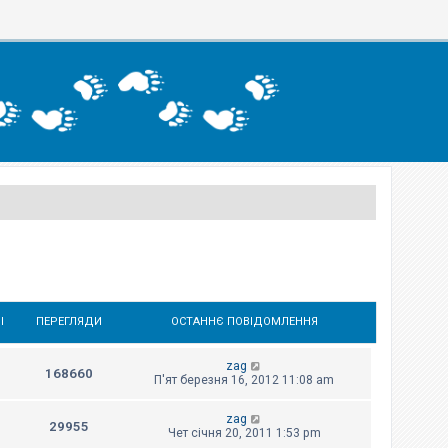
І
ПЕРЕГЛЯДИ
ОСТАННЄ ПОВІДОМЛЕННЯ
zag
168660
П'ят березня 16, 2012 11:08 am
zag
29955
Чет січня 20, 2011 1:53 pm