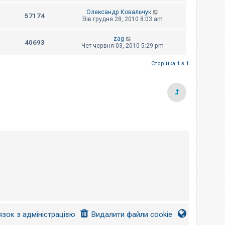
Олександр Ковальчук
57174
Вів грудня 28, 2010 8:03 am
zag
40693
Чет червня 03, 2010 5:29 pm
Сторінка
1
з
1
язок з адміністрацією
Видалити файли cookie