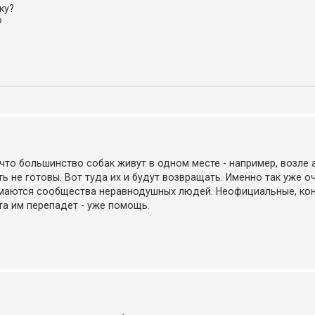
ку?
?
, что большинство собак живут в одном месте - например, возле
ь не готовы. Вот туда их и будут возвращать. Именно так уже о
нимаются сообщества неравнодушных людей. Неофициальные, кон
та им перепадет - уже помощь.