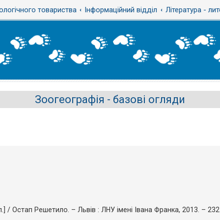
ологічного товариства
Інформаційний відділ
Література - ли
Зоогеографія - базові огляди
л.] / Остап Решетило. – Львів : ЛНУ імені Івана Франка, 2013. – 232 