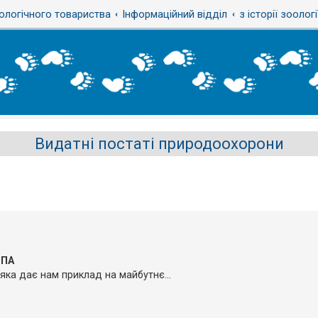
ологічного товариства
Інформаційний відділ
з історії зоологі
Видатні постаті природоохорони
СПА
 яка дає нам приклад на майбутнє...