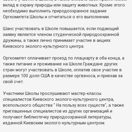
вклад в охрану природы или защиту животных. Кроме этого
необходимо выполнить природоохранное задание
Оргкомитета Школы и отчитаться о его выполнении.
Шанс участвовать в Школе повышается, если подающий
заявку является членом студенческой природоохранной
дружины, а также лично принимает участие в акциях
Киевского эколого-культурного центра.
Оргкомитет оплачивает проезд по плацкарту в оба конца, а
также питание и проживание на Школе.Граждане других
стран могут участвовать в Школе, оплатив свое участие в
размере 100 долл США в качестве оргвзноса, и приехав за
свой счет.
Участники Школы прослушивают мастер-классы
специалистов Киевского эколого-культурного центра,
всепольского общества " На пользу всех существ", а также
приглашенных специалистов из других организаций и
получают библиотечку природоохранной литературы,
изданной Киевским эколого-культурным центром.