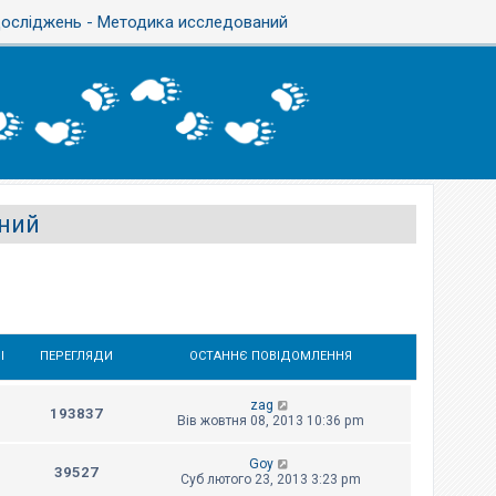
осліджень - Методика исследований
ний
І
ПЕРЕГЛЯДИ
ОСТАННЄ ПОВІДОМЛЕННЯ
zag
193837
Вів жовтня 08, 2013 10:36 pm
Goy
39527
Суб лютого 23, 2013 3:23 pm