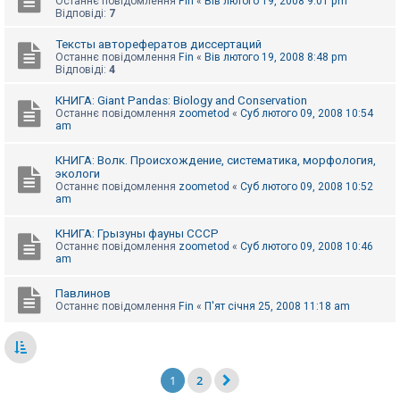
Останнє повідомлення
Fin
«
Вів лютого 19, 2008 9:01 pm
Відповіді:
7
Тексты авторефератов диссертаций
Останнє повідомлення
Fin
«
Вів лютого 19, 2008 8:48 pm
Відповіді:
4
КНИГА: Giant Pandas: Biology and Conservation
Останнє повідомлення
zoometod
«
Суб лютого 09, 2008 10:54
am
КНИГА: Волк. Происхождение, систематика, морфология,
экологи
Останнє повідомлення
zoometod
«
Суб лютого 09, 2008 10:52
am
КНИГА: Грызуны фауны СССР
Останнє повідомлення
zoometod
«
Суб лютого 09, 2008 10:46
am
Павлинов
Останнє повідомлення
Fin
«
П'ят січня 25, 2008 11:18 am
1
2