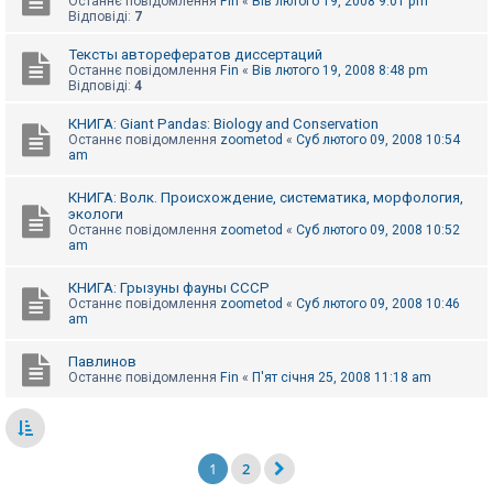
Останнє повідомлення
Fin
«
Вів лютого 19, 2008 9:01 pm
Відповіді:
7
Тексты авторефератов диссертаций
Останнє повідомлення
Fin
«
Вів лютого 19, 2008 8:48 pm
Відповіді:
4
КНИГА: Giant Pandas: Biology and Conservation
Останнє повідомлення
zoometod
«
Суб лютого 09, 2008 10:54
am
КНИГА: Волк. Происхождение, систематика, морфология,
экологи
Останнє повідомлення
zoometod
«
Суб лютого 09, 2008 10:52
am
КНИГА: Грызуны фауны СССР
Останнє повідомлення
zoometod
«
Суб лютого 09, 2008 10:46
am
Павлинов
Останнє повідомлення
Fin
«
П'ят січня 25, 2008 11:18 am
1
2