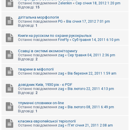
Останнє повідомлення
Zelenkin
«
Сер січня 18, 2012 1:20 pm
Відповіді:
15
дігітальна морфологія
Останнє повідомлення
PG
«
Вів січня 17, 2012 7:01 pm
Відповіді:
1
Книги на русском по охране рукокрылых
Останнє повідомлення
FireFly
«
Суб травня 14, 2011 6:10 pm
Ссавці в системі екомоніторингу
Останнє повідомлення
zag
«
Сер травня 04, 2011 2:36 pm
Відповіді:
2
тварини в міфології
Останнє повідомлення
zag
«
Вів березня 22, 2011 1:59 am
довідник Київ, 1930 рік - є PDF
Останнє повідомлення
zag
«
Вів лютого 22, 2011 4:13 pm
Відповіді:
2
тлумачні словники on-line
Останнє повідомлення
zag
«
Вів лютого 08, 2011 6:49 pm
Відповіді:
1
класика європейської теріології
Останнє повідомлення
zag
«
П'ят січня 21, 2011 2:08 am