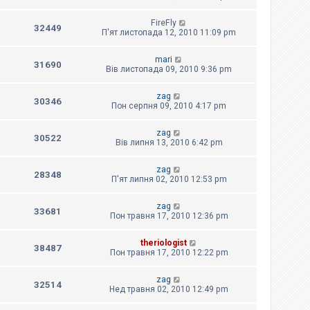
FireFly
32449
П'ят листопада 12, 2010 11:09 pm
mari
31690
Вів листопада 09, 2010 9:36 pm
zag
30346
Пон серпня 09, 2010 4:17 pm
zag
30522
Вів липня 13, 2010 6:42 pm
zag
28348
П'ят липня 02, 2010 12:53 pm
zag
33681
Пон травня 17, 2010 12:36 pm
theriologist
38487
Пон травня 17, 2010 12:22 pm
zag
32514
Нед травня 02, 2010 12:49 pm