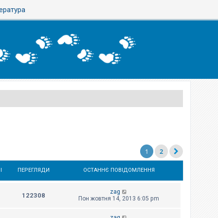
тература
1
2
І
ПЕРЕГЛЯДИ
ОСТАННЄ ПОВІДОМЛЕННЯ
zag
122308
Пон жовтня 14, 2013 6:05 pm
zag