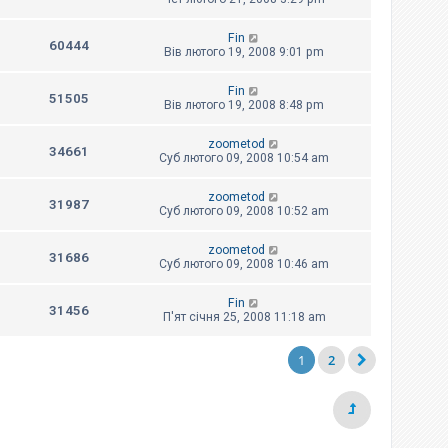
Fin
60444
Вів лютого 19, 2008 9:01 pm
Fin
51505
Вів лютого 19, 2008 8:48 pm
zoometod
34661
Суб лютого 09, 2008 10:54 am
zoometod
31987
Суб лютого 09, 2008 10:52 am
zoometod
31686
Суб лютого 09, 2008 10:46 am
Fin
31456
П'ят січня 25, 2008 11:18 am
1
2