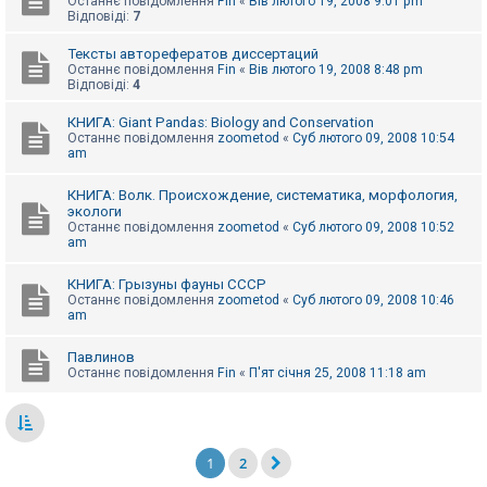
Останнє повідомлення
Fin
«
Вів лютого 19, 2008 9:01 pm
Відповіді:
7
Тексты авторефератов диссертаций
Останнє повідомлення
Fin
«
Вів лютого 19, 2008 8:48 pm
Відповіді:
4
КНИГА: Giant Pandas: Biology and Conservation
Останнє повідомлення
zoometod
«
Суб лютого 09, 2008 10:54
am
КНИГА: Волк. Происхождение, систематика, морфология,
экологи
Останнє повідомлення
zoometod
«
Суб лютого 09, 2008 10:52
am
КНИГА: Грызуны фауны СССР
Останнє повідомлення
zoometod
«
Суб лютого 09, 2008 10:46
am
Павлинов
Останнє повідомлення
Fin
«
П'ят січня 25, 2008 11:18 am
1
2