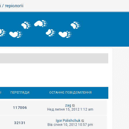
ї / теріології
І
ПЕРЕГЛЯДИ
ОСТАННЄ ПОВІДОМЛЕННЯ
zag
117006
Нед липня 15, 2012 1:12 am
Igor Polishchuk
32131
Вів січня 10, 2012 10:57 pm