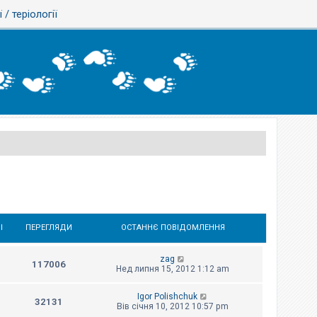
ї / теріології
І
ПЕРЕГЛЯДИ
ОСТАННЄ ПОВІДОМЛЕННЯ
zag
117006
Нед липня 15, 2012 1:12 am
Igor Polishchuk
32131
Вів січня 10, 2012 10:57 pm