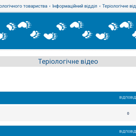
ологічного товариства
Інформаційний відділ
Теріологічне ві
Теріологічне відео
ВІДПОВІД
0
ВІДПОВІД