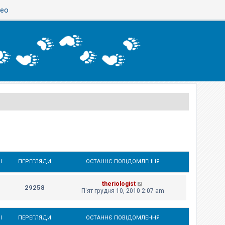
део
І
ПЕРЕГЛЯДИ
ОСТАННЄ ПОВІДОМЛЕННЯ
theriologist
29258
П'ят грудня 10, 2010 2:07 am
І
ПЕРЕГЛЯДИ
ОСТАННЄ ПОВІДОМЛЕННЯ