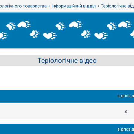
ологічного товариства
Інформаційний відділ
Теріологічне ві
Теріологічне відео
ВІДПОВІД
0
ВІДПОВІД