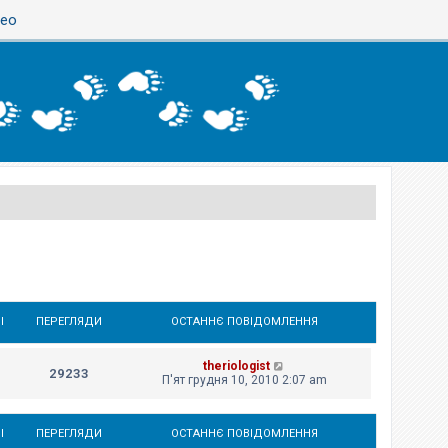
део
І
ПЕРЕГЛЯДИ
ОСТАННЄ ПОВІДОМЛЕННЯ
theriologist
29233
П'ят грудня 10, 2010 2:07 am
І
ПЕРЕГЛЯДИ
ОСТАННЄ ПОВІДОМЛЕННЯ