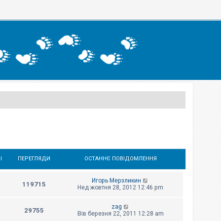
І
ПЕРЕГЛЯДИ
ОСТАННЄ ПОВІДОМЛЕННЯ
Игорь Мерзликин
119715
Нед жовтня 28, 2012 12:46 pm
zag
29755
Вів березня 22, 2011 12:28 am