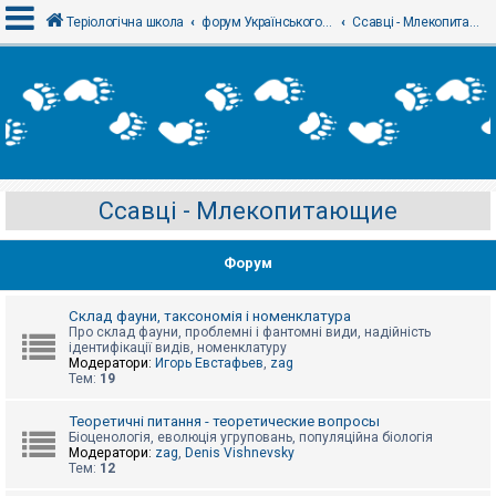
Теріологічна школа
форум Українського теріологічного товариства
Ссавці - Млекопитающие
В
х
і
д
Ссавці - Млекопитающие
Р
е
є
Форум
с
т
р
а
Склад фауни, таксономія і номенклатура
ц
Про склад фауни, проблемні і фантомні види, надійність
і
ідентифікації видів, номенклатуру
я
Модератори:
Игорь Евстафьев
,
zag
Тем:
19
Т
Теоретичні питання - теоретические вопросы
е
Біоценологія, еволюція угруповань, популяційна біологія
м
Модератори:
zag
,
Denis Vishnevsky
и
Тем:
12
б