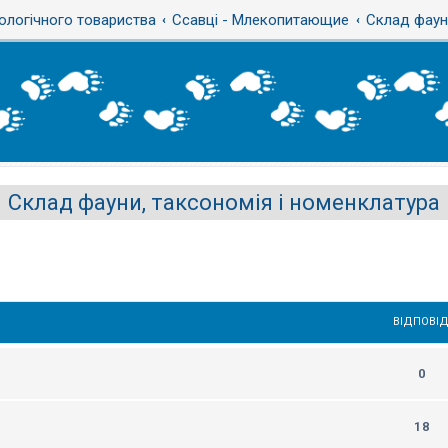
ологічного товариства
Ссавці - Млекопитающие
Склад фауни
Склад фауни, таксономія і номенклатура
ВІДПОВІД
0
18