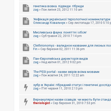
е
з
генетика вовка. підвиди. гібриди
в
zag
»
Пон липня 23, 2012 11:10 am
і
д
п
Уніфікація української теріологічної номенклатури
о
Олександр Ковальчук
»
Сер листопада 17, 2010 5:10
в
і
д
Мисливська фауна: поняття і обсяг
е
zag
»
Суб травня 22, 2010 7:14 pm
й
Clethrionomys - валидное название для лесных п
Fin
»
Сер березня 02, 2011 11:36 pm
А
к
Пан-Європейська директорія видів
т
и
zag
»
Нед квітня 01, 2012 9:02 pm
в
н
The PESI portal - назви звірів всіма мовами
і
zag
»
Пон жовтня 24, 2011 12:22 am
т
е
м
зубр в Україні: гібридний статус і генетичні дослі
и
zag
»
П'ят червня 11, 2010 2:13 pm
Вернакулярні назви ссавців: чи мають бути станд
П
theriologist
»
Сер березня 31, 2010 7:53 pm
о
ш
у