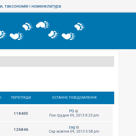
, таксономія і номенклатура
І
ПЕРЕГЛЯДИ
ОСТАННЄ ПОВІДОМЛЕННЯ
PG
118405
Пон грудня 09, 2013 8:23 pm
zag
126846
Сер жовтня 09, 2013 5:58 pm