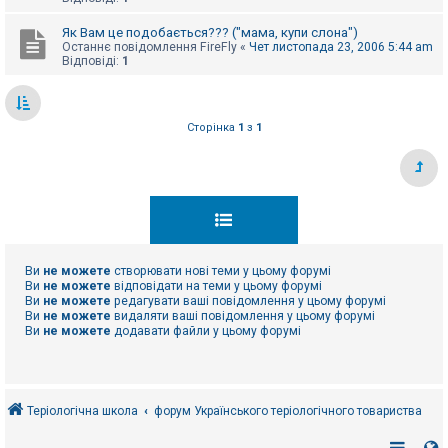
Як Вам це подобається??? ("мама, купи слона")
Останнє повідомлення
FireFly
«
Чет листопада 23, 2006 5:44 am
Відповіді:
1
Сторінка
1
з
1
Ви
не можете
створювати нові теми у цьому форумі
Ви
не можете
відповідати на теми у цьому форумі
Ви
не можете
редагувати ваші повідомлення у цьому форумі
Ви
не можете
видаляти ваші повідомлення у цьому форумі
Ви
не можете
додавати файли у цьому форумі
Теріологічна школа
форум Українського теріологічного товариства