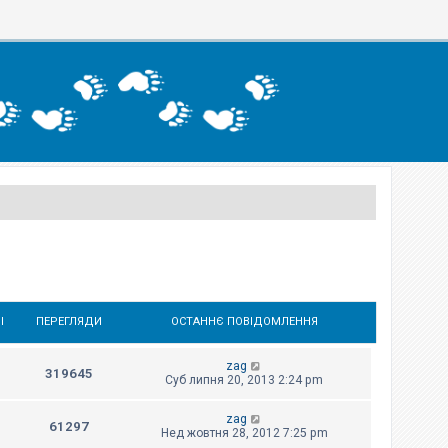
І
ПЕРЕГЛЯДИ
ОСТАННЄ ПОВІДОМЛЕННЯ
zag
319645
Суб липня 20, 2013 2:24 pm
zag
61297
Нед жовтня 28, 2012 7:25 pm