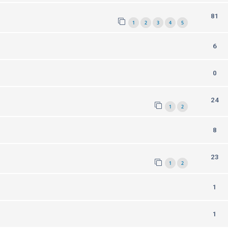
81
1
2
3
4
5
6
0
24
1
2
8
23
1
2
1
1