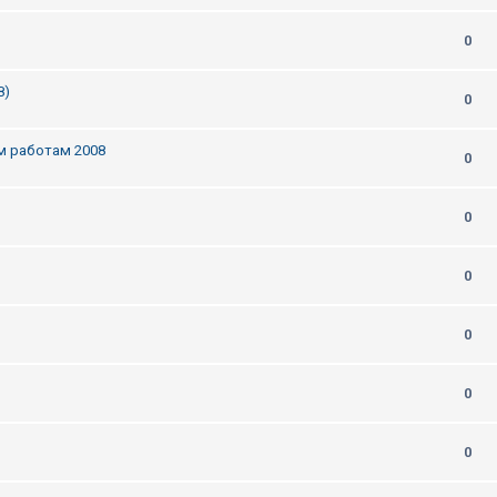
0
8)
0
м работам 2008
0
0
0
0
0
0