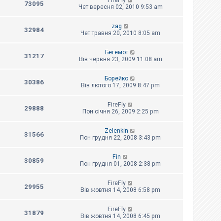
FireFly
73095
Чет вересня 02, 2010 9:53 am
zag
32984
Чет травня 20, 2010 8:05 am
Бегемот
31217
Вів червня 23, 2009 11:08 am
Борейко
30386
Вів лютого 17, 2009 8:47 pm
FireFly
29888
Пон січня 26, 2009 2:25 pm
Zelenkin
31566
Пон грудня 22, 2008 3:43 pm
Fin
30859
Пон грудня 01, 2008 2:38 pm
FireFly
29955
Вів жовтня 14, 2008 6:58 pm
FireFly
31879
Вів жовтня 14, 2008 6:45 pm