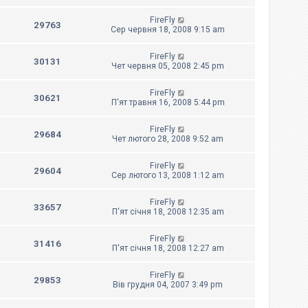
FireFly
29763
Сер червня 18, 2008 9:15 am
FireFly
30131
Чет червня 05, 2008 2:45 pm
FireFly
30621
П'ят травня 16, 2008 5:44 pm
FireFly
29684
Чет лютого 28, 2008 9:52 am
FireFly
29604
Сер лютого 13, 2008 1:12 am
FireFly
33657
П'ят січня 18, 2008 12:35 am
FireFly
31416
П'ят січня 18, 2008 12:27 am
FireFly
29853
Вів грудня 04, 2007 3:49 pm