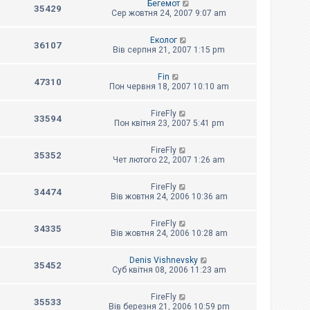
Бегемот
35429
Сер жовтня 24, 2007 9:07 am
Еколог
36107
Вів серпня 21, 2007 1:15 pm
Fin
47310
Пон червня 18, 2007 10:10 am
FireFly
33594
Пон квітня 23, 2007 5:41 pm
FireFly
35352
Чет лютого 22, 2007 1:26 am
FireFly
34474
Вів жовтня 24, 2006 10:36 am
FireFly
34335
Вів жовтня 24, 2006 10:28 am
Denis Vishnevsky
35452
Суб квітня 08, 2006 11:23 am
FireFly
35533
Вів березня 21, 2006 10:59 pm