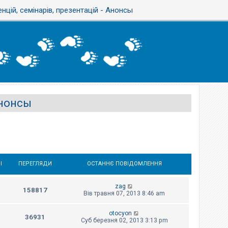
цій, семінарів, презентацій - Анонсы
Анонсы
І
ПЕРЕГЛЯДИ
ОСТАННЄ ПОВІДОМЛЕННЯ
zag
158817
Вів травня 07, 2013 8:46 am
otocyon
36931
Суб березня 02, 2013 3:13 pm