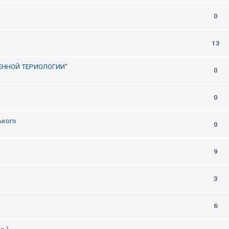
0
13
ЕННОЙ ТЕРИОЛОГИИ"
0
0
ького
0
9
3
6