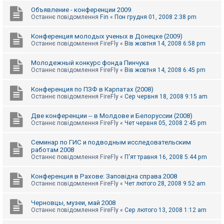
Объявление - конференции 2009.
Останнє повідомлення
Fin
«
Пон грудня 01, 2008 2:38 pm
Конференция молодых ученых в Донецке (2009)
Останнє повідомлення
FireFly
«
Вів жовтня 14, 2008 6:58 pm
Молодежный конкурс фонда Пинчука
Останнє повідомлення
FireFly
«
Вів жовтня 14, 2008 6:45 pm
Конференция по ПЗФ в Карпатах (2008)
Останнє повідомлення
FireFly
«
Сер червня 18, 2008 9:15 am
Две конференции -- в Молдове и Белоруссии (2008)
Останнє повідомлення
FireFly
«
Чет червня 05, 2008 2:45 pm
Семинар по ГИС и подводным исследовательским
работам 2008
Останнє повідомлення
FireFly
«
П'ят травня 16, 2008 5:44 pm
Конференция в Рахове: Заповідна справа 2008
Останнє повідомлення
FireFly
«
Чет лютого 28, 2008 9:52 am
Черновцы, музеи, май 2008
Останнє повідомлення
FireFly
«
Сер лютого 13, 2008 1:12 am