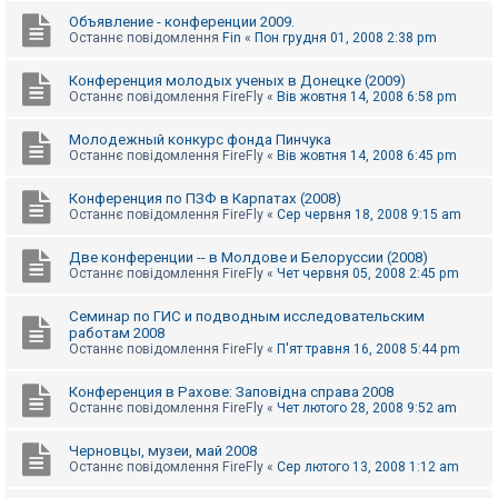
Объявление - конференции 2009.
Останнє повідомлення
Fin
«
Пон грудня 01, 2008 2:38 pm
Конференция молодых ученых в Донецке (2009)
Останнє повідомлення
FireFly
«
Вів жовтня 14, 2008 6:58 pm
Молодежный конкурс фонда Пинчука
Останнє повідомлення
FireFly
«
Вів жовтня 14, 2008 6:45 pm
Конференция по ПЗФ в Карпатах (2008)
Останнє повідомлення
FireFly
«
Сер червня 18, 2008 9:15 am
Две конференции -- в Молдове и Белоруссии (2008)
Останнє повідомлення
FireFly
«
Чет червня 05, 2008 2:45 pm
Семинар по ГИС и подводным исследовательским
работам 2008
Останнє повідомлення
FireFly
«
П'ят травня 16, 2008 5:44 pm
Конференция в Рахове: Заповідна справа 2008
Останнє повідомлення
FireFly
«
Чет лютого 28, 2008 9:52 am
Черновцы, музеи, май 2008
Останнє повідомлення
FireFly
«
Сер лютого 13, 2008 1:12 am