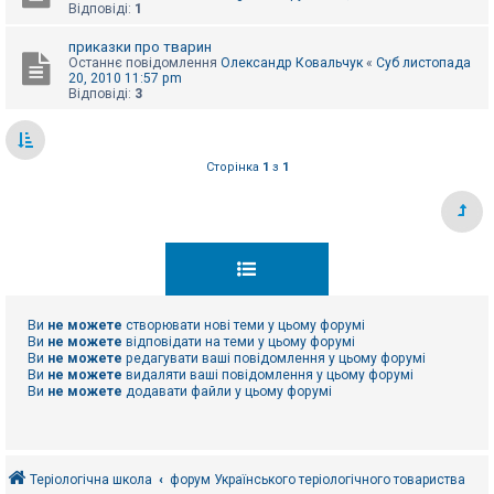
Відповіді:
1
приказки про тварин
Останнє повідомлення
Олександр Ковальчук
«
Суб листопада
20, 2010 11:57 pm
Відповіді:
3
Сторінка
1
з
1
Ви
не можете
створювати нові теми у цьому форумі
Ви
не можете
відповідати на теми у цьому форумі
Ви
не можете
редагувати ваші повідомлення у цьому форумі
Ви
не можете
видаляти ваші повідомлення у цьому форумі
Ви
не можете
додавати файли у цьому форумі
Теріологічна школа
форум Українського теріологічного товариства