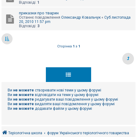
Відповіді:
1
приказки про тварин
Останнє повідомлення
Олександр Ковальчук
«
Суб листопада
20, 2010 11:57 pm
Відповіді:
3
Сторінка
1
з
1
Ви
не можете
створювати нові теми у цьому форумі
Ви
не можете
відповідати на теми у цьому форумі
Ви
не можете
редагувати ваші повідомлення у цьому форумі
Ви
не можете
видаляти ваші повідомлення у цьому форумі
Ви
не можете
додавати файли у цьому форумі
Теріологічна школа
форум Українського теріологічного товариства