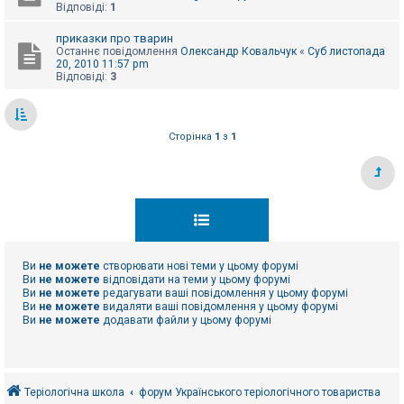
Відповіді:
1
приказки про тварин
Останнє повідомлення
Олександр Ковальчук
«
Суб листопада
20, 2010 11:57 pm
Відповіді:
3
Сторінка
1
з
1
Ви
не можете
створювати нові теми у цьому форумі
Ви
не можете
відповідати на теми у цьому форумі
Ви
не можете
редагувати ваші повідомлення у цьому форумі
Ви
не можете
видаляти ваші повідомлення у цьому форумі
Ви
не можете
додавати файли у цьому форумі
Теріологічна школа
форум Українського теріологічного товариства