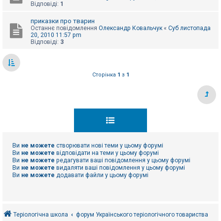
Відповіді:
1
приказки про тварин
Останнє повідомлення
Олександр Ковальчук
«
Суб листопада
20, 2010 11:57 pm
Відповіді:
3
Сторінка
1
з
1
Ви
не можете
створювати нові теми у цьому форумі
Ви
не можете
відповідати на теми у цьому форумі
Ви
не можете
редагувати ваші повідомлення у цьому форумі
Ви
не можете
видаляти ваші повідомлення у цьому форумі
Ви
не можете
додавати файли у цьому форумі
Теріологічна школа
форум Українського теріологічного товариства