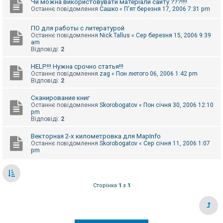
Чи можна використовувати матеріали сайту ???!!!!
Останнє повідомлення
Сашко
«
П'ят березня 17, 2006 7:31 pm
ПО для работы с литературой
Останнє повідомлення
Nick.Tallus
«
Сер березня 15, 2006 9:39
am
Відповіді:
2
HELP!!! Нужна срочно статья!!!
Останнє повідомлення
zag
«
Пон лютого 06, 2006 1:42 pm
Відповіді:
2
Сканирование книг
Останнє повідомлення
Skorobogatov
«
Пон січня 30, 2006 12:10
pm
Відповіді:
2
Векторная 2-х километровка для MapInfo
Останнє повідомлення
Skorobogatov
«
Сер січня 11, 2006 1:07
pm
Сторінка
1
з
1