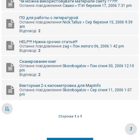
Чи можна використовувати матеріали сайту ???!!!!
Останнє повідомлення
Сашко
«
П'ят березня 17, 2006 7:31 pm
ПО для работы с литературой
Останнє повідомлення
Nick.Tallus
«
Сер березня 15, 2006 9:39
am
Відповіді:
2
HELP!!! Нужна срочно статья!!!
Останнє повідомлення
zag
«
Пон лютого 06, 2006 1:42 pm
Відповіді:
2
Сканирование книг
Останнє повідомлення
Skorobogatov
«
Пон січня 30, 2006 12:10
pm
Відповіді:
2
Векторная 2-х километровка для MapInfo
Останнє повідомлення
Skorobogatov
«
Сер січня 11, 2006 1:07
pm
Сторінка
1
з
1