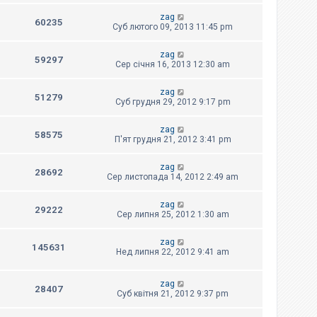
zag
60235
Суб лютого 09, 2013 11:45 pm
zag
59297
Сер січня 16, 2013 12:30 am
zag
51279
Суб грудня 29, 2012 9:17 pm
zag
58575
П'ят грудня 21, 2012 3:41 pm
zag
28692
Сер листопада 14, 2012 2:49 am
zag
29222
Сер липня 25, 2012 1:30 am
zag
145631
Нед липня 22, 2012 9:41 am
zag
28407
Суб квітня 21, 2012 9:37 pm