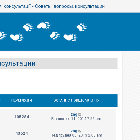
, консультації - Советы, вопросы, консультации
онсультации
І
ПЕРЕГЛЯДИ
ОСТАННЄ ПОВІДОМЛЕННЯ
zag
105284
Вів лютого 11, 2014 7:56 pm
zag
43624
Нед грудня 08, 2013 2:00 am