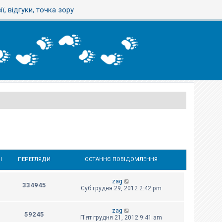
ї, відгуки, точка зору
І
ПЕРЕГЛЯДИ
ОСТАННЄ ПОВІДОМЛЕННЯ
zag
334945
Суб грудня 29, 2012 2:42 pm
zag
59245
П'ят грудня 21, 2012 9:41 am