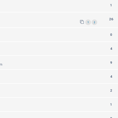
1
26
1
2
0
4
9
am
4
2
1