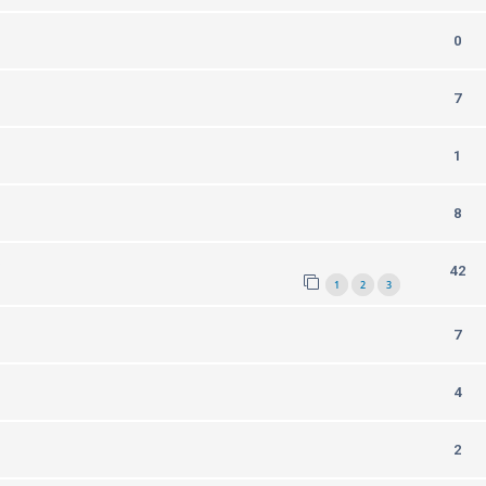
0
7
1
8
)
42
1
2
3
7
4
2