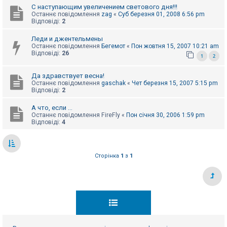
С наступающим увеличением светового дня!!!
Останнє повідомлення
zag
«
Суб березня 01, 2008 6:56 pm
Відповіді:
2
Леди и джентельмены
Останнє повідомлення
Бегемот
«
Пон жовтня 15, 2007 10:21 am
Відповіді:
26
1
2
Да здравствует весна!
Останнє повідомлення
gaschak
«
Чет березня 15, 2007 5:15 pm
Відповіді:
2
А что, если ...
Останнє повідомлення
FireFly
«
Пон січня 30, 2006 1:59 pm
Відповіді:
4
Сторінка
1
з
1