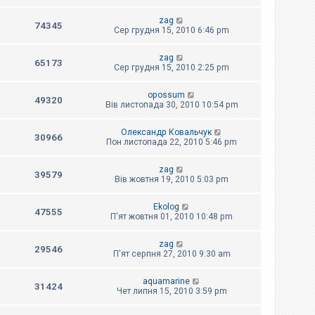
zag
74345
Сер грудня 15, 2010 6:46 pm
zag
65173
Сер грудня 15, 2010 2:25 pm
opossum
49320
Вів листопада 30, 2010 10:54 pm
Олександр Ковальчук
30966
Пон листопада 22, 2010 5:46 pm
zag
39579
Вів жовтня 19, 2010 5:03 pm
Ekolog
47555
П'ят жовтня 01, 2010 10:48 pm
zag
29546
П'ят серпня 27, 2010 9:30 am
aquamarine
31424
Чет липня 15, 2010 3:59 pm