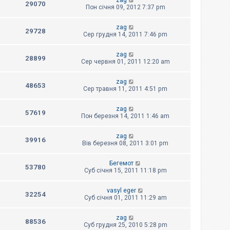
zag
29070
Пон січня 09, 2012 7:37 pm
zag
29728
Сер грудня 14, 2011 7:46 pm
zag
28899
Сер червня 01, 2011 12:20 am
zag
48653
Сер травня 11, 2011 4:51 pm
zag
57619
Пон березня 14, 2011 1:46 am
zag
39916
Вів березня 08, 2011 3:01 pm
Бегемот
53780
Суб січня 15, 2011 11:18 pm
vasyl eger
32254
Суб січня 01, 2011 11:29 am
zag
88536
Суб грудня 25, 2010 5:28 pm