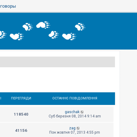
азговоры
І
ПЕРЕГЛЯДИ
ОСТАННЄ ПОВІДОМЛЕННЯ
gaschak
118540
Суб березня 08, 2014 9:14 am
zag
41156
Пон жовтня 07, 2013 4:55 pm