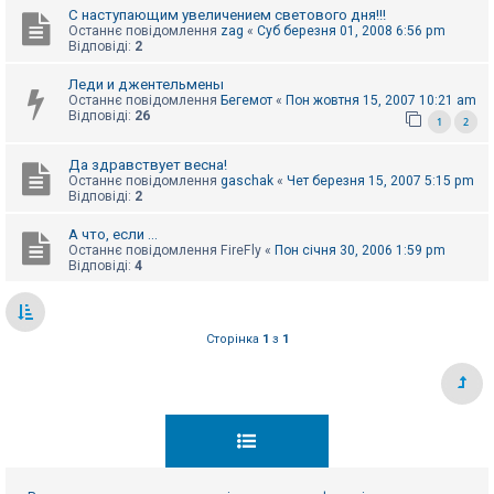
С наступающим увеличением светового дня!!!
Останнє повідомлення
zag
«
Суб березня 01, 2008 6:56 pm
Відповіді:
2
Леди и джентельмены
Останнє повідомлення
Бегемот
«
Пон жовтня 15, 2007 10:21 am
Відповіді:
26
1
2
Да здравствует весна!
Останнє повідомлення
gaschak
«
Чет березня 15, 2007 5:15 pm
Відповіді:
2
А что, если ...
Останнє повідомлення
FireFly
«
Пон січня 30, 2006 1:59 pm
Відповіді:
4
Сторінка
1
з
1