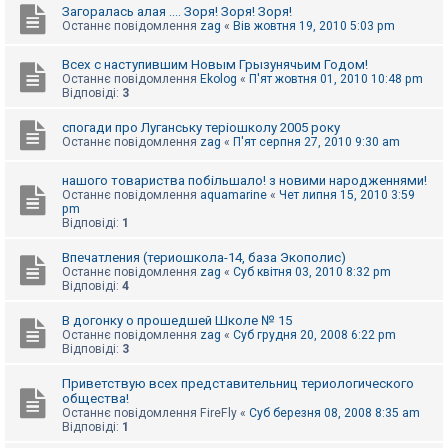
Загоралась алая .... Зоря! Зоря! Зоря!
Останнє повідомлення
zag
«
Вів жовтня 19, 2010 5:03 pm
Всех с наступившим Новым Грызунячьим Годом!
Останнє повідомлення
Ekolog
«
П'ят жовтня 01, 2010 10:48 pm
Відповіді:
3
спогади про Луганську теріошколу 2005 року
Останнє повідомлення
zag
«
П'ят серпня 27, 2010 9:30 am
нашого товариства побільшало! з новими народженнями!
Останнє повідомлення
aquamarine
«
Чет липня 15, 2010 3:59
pm
Відповіді:
1
Впечатления (териошкола-14, база Экополис)
Останнє повідомлення
zag
«
Суб квітня 03, 2010 8:32 pm
Відповіді:
4
В догонку о прошедшей Школе № 15
Останнє повідомлення
zag
«
Суб грудня 20, 2008 6:22 pm
Відповіді:
3
Приветствую всех представительниц териологического
общества!
Останнє повідомлення
FireFly
«
Суб березня 08, 2008 8:35 am
Відповіді:
1