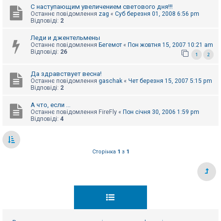
С наступающим увеличением светового дня!!!
Останнє повідомлення
zag
«
Суб березня 01, 2008 6:56 pm
Відповіді:
2
Леди и джентельмены
Останнє повідомлення
Бегемот
«
Пон жовтня 15, 2007 10:21 am
Відповіді:
26
1
2
Да здравствует весна!
Останнє повідомлення
gaschak
«
Чет березня 15, 2007 5:15 pm
Відповіді:
2
А что, если ...
Останнє повідомлення
FireFly
«
Пон січня 30, 2006 1:59 pm
Відповіді:
4
Сторінка
1
з
1