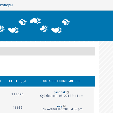
азговоры
І
ПЕРЕГЛЯДИ
ОСТАННЄ ПОВІДОМЛЕННЯ
gaschak
118520
Суб березня 08, 2014 9:14 am
zag
41152
Пон жовтня 07, 2013 4:55 pm