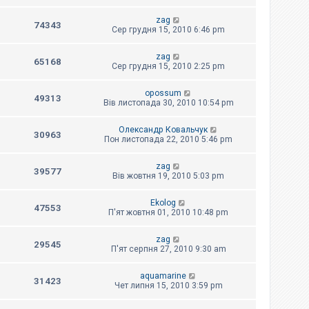
zag
74343
Сер грудня 15, 2010 6:46 pm
zag
65168
Сер грудня 15, 2010 2:25 pm
opossum
49313
Вів листопада 30, 2010 10:54 pm
Олександр Ковальчук
30963
Пон листопада 22, 2010 5:46 pm
zag
39577
Вів жовтня 19, 2010 5:03 pm
Ekolog
47553
П'ят жовтня 01, 2010 10:48 pm
zag
29545
П'ят серпня 27, 2010 9:30 am
aquamarine
31423
Чет липня 15, 2010 3:59 pm