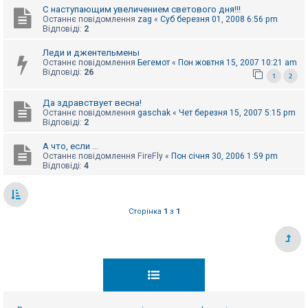
С наступающим увеличением светового дня!!!
Останнє повідомлення
zag
«
Суб березня 01, 2008 6:56 pm
Відповіді:
2
Леди и джентельмены
Останнє повідомлення
Бегемот
«
Пон жовтня 15, 2007 10:21 am
Відповіді:
26
1
2
Да здравствует весна!
Останнє повідомлення
gaschak
«
Чет березня 15, 2007 5:15 pm
Відповіді:
2
А что, если ...
Останнє повідомлення
FireFly
«
Пон січня 30, 2006 1:59 pm
Відповіді:
4
Сторінка
1
з
1