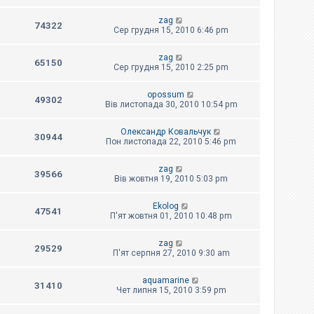
zag
74322
Сер грудня 15, 2010 6:46 pm
zag
65150
Сер грудня 15, 2010 2:25 pm
opossum
49302
Вів листопада 30, 2010 10:54 pm
Олександр Ковальчук
30944
Пон листопада 22, 2010 5:46 pm
zag
39566
Вів жовтня 19, 2010 5:03 pm
Ekolog
47541
П'ят жовтня 01, 2010 10:48 pm
zag
29529
П'ят серпня 27, 2010 9:30 am
aquamarine
31410
Чет липня 15, 2010 3:59 pm