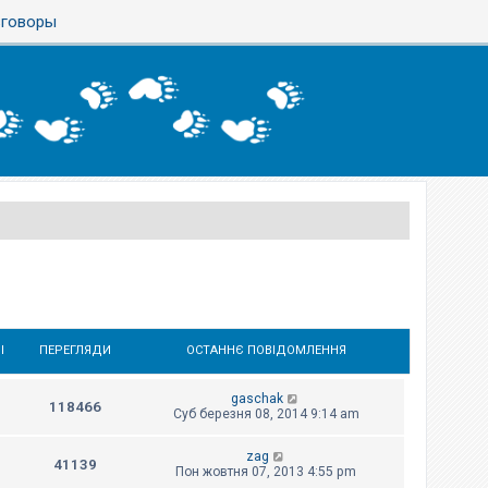
азговоры
І
ПЕРЕГЛЯДИ
ОСТАННЄ ПОВІДОМЛЕННЯ
gaschak
118466
Суб березня 08, 2014 9:14 am
zag
41139
Пон жовтня 07, 2013 4:55 pm