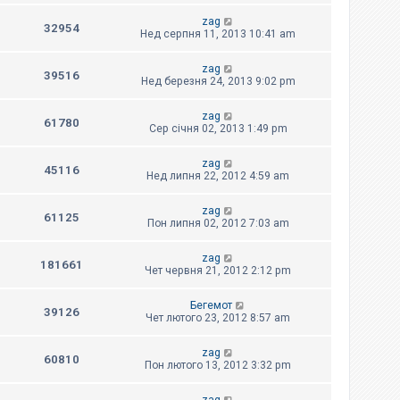
zag
32954
Нед серпня 11, 2013 10:41 am
zag
39516
Нед березня 24, 2013 9:02 pm
zag
61780
Сер січня 02, 2013 1:49 pm
zag
45116
Нед липня 22, 2012 4:59 am
zag
61125
Пон липня 02, 2012 7:03 am
zag
181661
Чет червня 21, 2012 2:12 pm
Бегемот
39126
Чет лютого 23, 2012 8:57 am
zag
60810
Пон лютого 13, 2012 3:32 pm