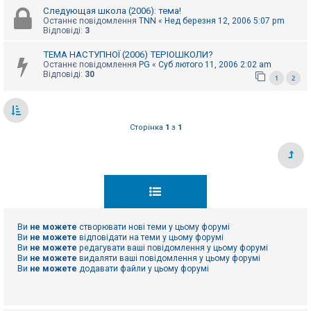
Следующая школа (2006): тема!
Останнє повідомлення
TNN
«
Нед березня 12, 2006 5:07 pm
Відповіді:
3
ТЕМА НАСТУПНОЇ (2006) ТЕРІОШКОЛИ?
Останнє повідомлення
PG
«
Суб лютого 11, 2006 2:02 am
Відповіді:
30
1
2
Сторінка
1
з
1
Ви
не можете
створювати нові теми у цьому форумі
Ви
не можете
відповідати на теми у цьому форумі
Ви
не можете
редагувати ваші повідомлення у цьому форумі
Ви
не можете
видаляти ваші повідомлення у цьому форумі
Ви
не можете
додавати файли у цьому форумі