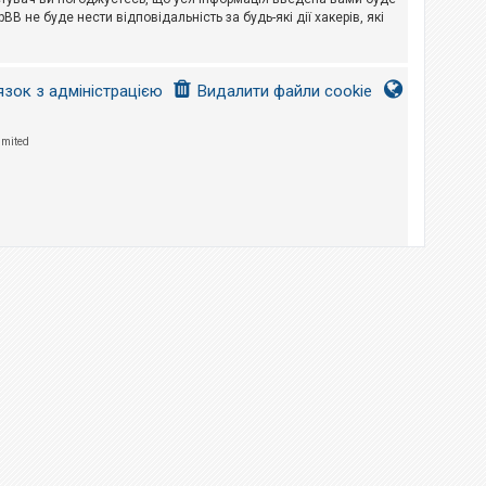
B не буде нести відповідальність за будь-які дії хакерів, які
язок з адміністрацією
Видалити файли cookie
imited