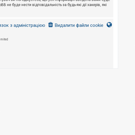
B не буде нести відповідальність за будь-які дії хакерів, які
язок з адміністрацією
Видалити файли cookie
imited