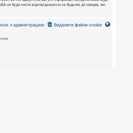
B не буде нести відповідальність за будь-які дії хакерів, які
язок з адміністрацією
Видалити файли cookie
imited