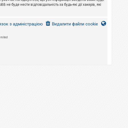
B не буде нести відповідальність за будь-які дії хакерів, які
язок з адміністрацією
Видалити файли cookie
imited