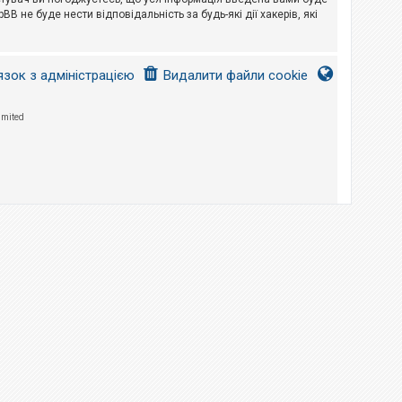
B не буде нести відповідальність за будь-які дії хакерів, які
язок з адміністрацією
Видалити файли cookie
imited