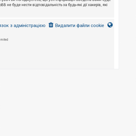
B не буде нести відповідальність за будь-які дії хакерів, які
язок з адміністрацією
Видалити файли cookie
imited