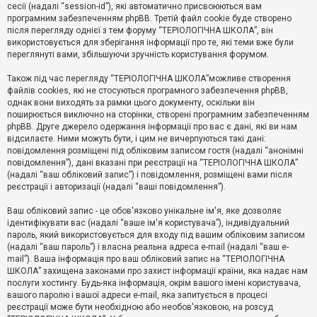
е
сесії (надалі “session-id”), які автоматично присвоюються вам
з
програмним забезпеченням phpBB. Третій файл cookie буде створено
в
і
після перегляду однієї з тем форуму “ТЕРІОЛОГІЧНА ШКОЛА”, він
д
використовується для зберігання інформації про те, які теми вже були
п
переглянуті вами, збільшуючи зручність користування форумом.
о
в
Також під час перегляду “ТЕРІОЛОГІЧНА ШКОЛА”можливе створення
і
д
файлів cookies, які не стосуються програмного забезпечення phpBB,
е
однак вони виходять за рамки цього документу, оскільки він
й
поширюється виключно на сторінки, створені програмним забезпеченням
phpBB. Друге джерело одержання інформації про вас є дані, які ви нам
відсилаєте. Ними можуть бути, і цим не вичерпуються такі дані:
А
повідомлення розміщені під обліковим записом гостя (надалі “анонімні
к
повідомлення”), дані вказані при реєстрації на “ТЕРІОЛОГІЧНА ШКОЛА”
т
(надалі “ваш обліковий запис”) і повідомлення, розміщені вами після
и
реєстрації і авторизації (надалі “ваші повідомлення”).
в
н
і
Ваш обліковий запис - це обов'язково унікальне ім'я, яке дозволяє
т
ідентифікувати вас (надалі “ваше ім'я користувача”), індивідуальний
е
пароль, який використовується для входу під вашим обліковим записом
м
и
(надалі “ваш пароль”) і власна реальна адреса e-mail (надалі “ваш e-
mail”). Ваша інформація про ваш обліковий запис на “ТЕРІОЛОГІЧНА
ШКОЛА” захищена законами про захист інформації країни, яка надає нам
послуги хостингу. Будь-яка інформація, окрім вашого імені користувача,
П
вашого паролю і вашої адреси e-mail, яка запитується в процесі
о
ш
реєстрації може бути необхідною або необов'язковою, на розсуд
у