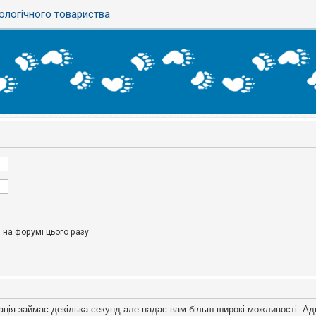
ологічного товариства
на форумі цього разу
ація займає декілька секунд але надає вам більш широкі можливості. Ад