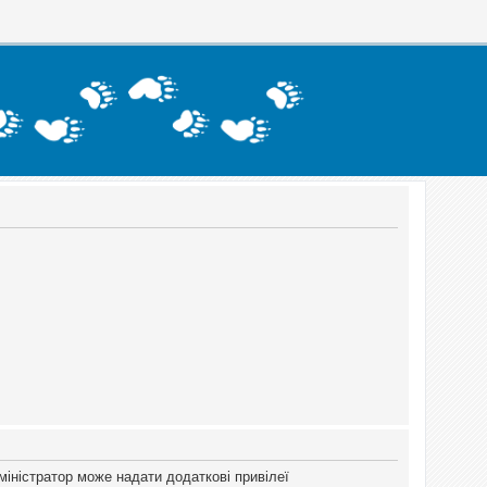
міністратор може надати додаткові привілеї