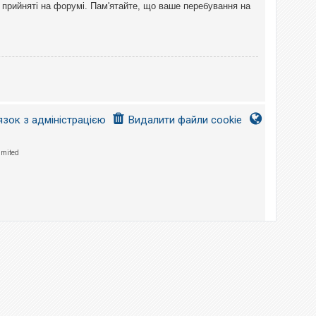
 прийняті на форумі. Пам'ятайте, що ваше перебування на
язок з адміністрацією
Видалити файли cookie
imited