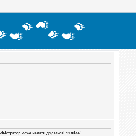
міністратор може надати додаткові привілеї