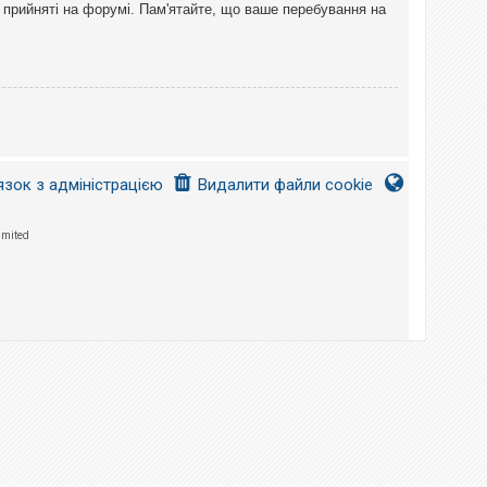
 прийняті на форумі. Пам'ятайте, що ваше перебування на
язок з адміністрацією
Видалити файли cookie
imited