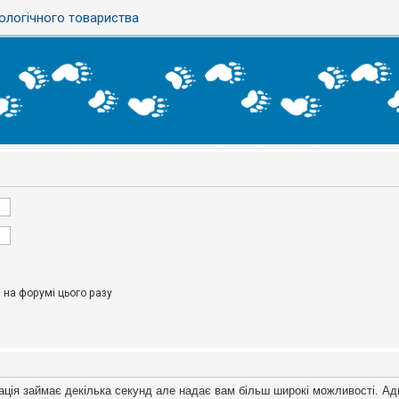
ологічного товариства
на форумі цього разу
ація займає декілька секунд але надає вам більш широкі можливості. Ад