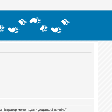
міністратор може надати додаткові привілеї