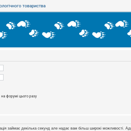
ологічного товариства
на форумі цього разу
ація займає декілька секунд але надає вам більш широкі можливості. Ад