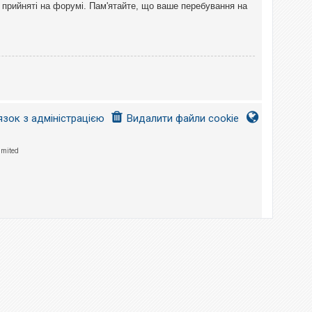
 прийняті на форумі. Пам'ятайте, що ваше перебування на
язок з адміністрацією
Видалити файли cookie
imited